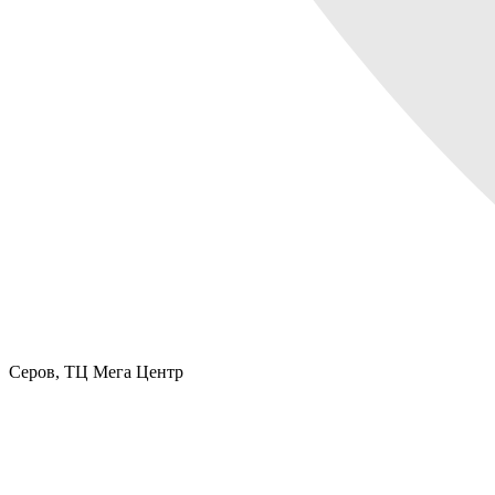
Серов,
ТЦ Мега Центр