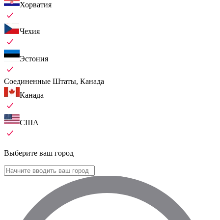
Хорватия
Чехия
Эстония
Соединенные Штаты, Канада
Канада
США
Выберите ваш город