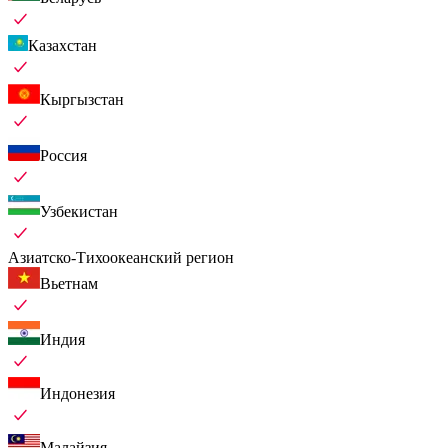
Казахстан
Кыргызстан
Россия
Узбекистан
Азиатско-Тихоокеанский регион
Вьетнам
Индия
Индонезия
Малайзия