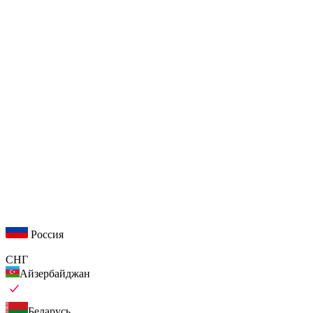
Россия
СНГ
Айзербайджан
Беларусь