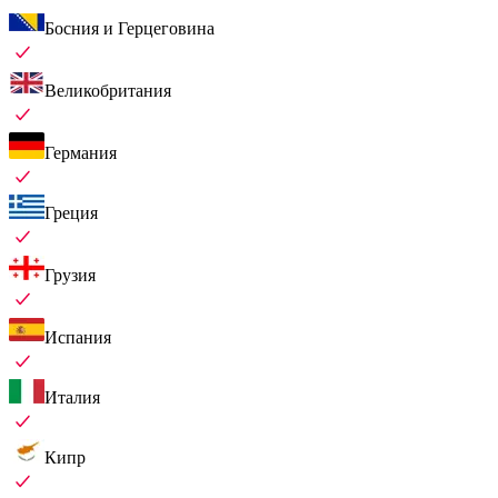
Босния и Герцеговина
Великобритания
Германия
Греция
Грузия
Испания
Италия
Кипр