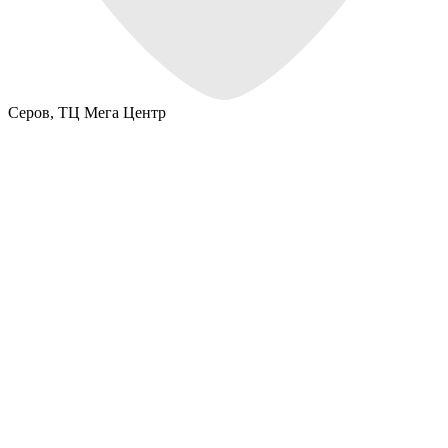
Серов,
ТЦ Мега Центр