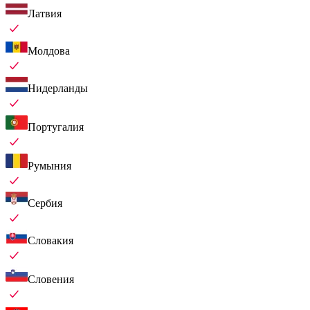
Латвия
Молдова
Нидерланды
Португалия
Румыния
Сербия
Словакия
Словения