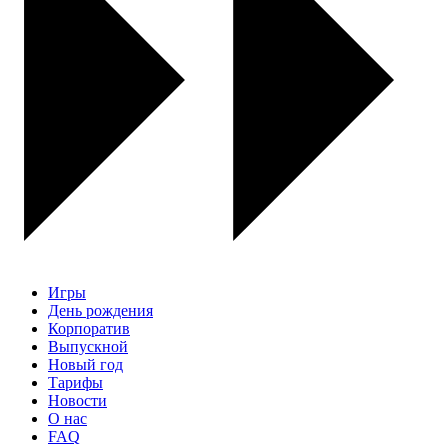
Игры
День рождения
Корпоратив
Выпускной
Новый год
Тарифы
Новости
О нас
FAQ