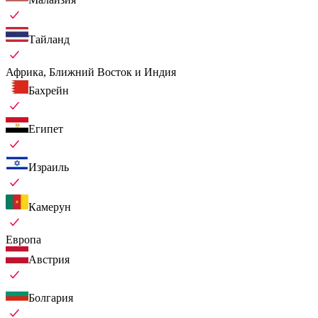
Тайланд
Африка, Ближний Восток и Индия
Бахрейн
Египет
Израиль
Камерун
Европа
Австрия
Болгария