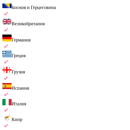
Босния и Герцеговина
Великобритания
Германия
Греция
Грузия
Испания
Италия
Кипр