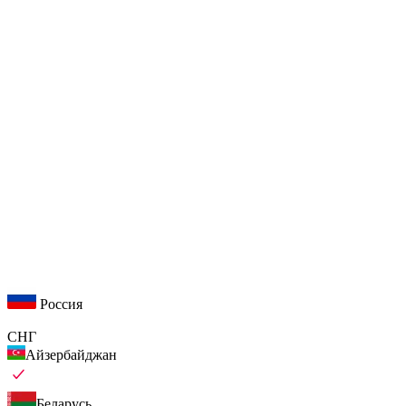
Россия
СНГ
Айзербайджан
Беларусь