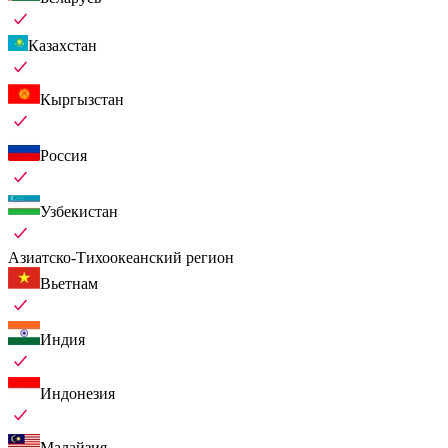
Казахстан
Кыргызстан
Россия
Узбекистан
Азиатско-Тихоокеанский регион
Вьетнам
Индия
Индонезия
Малайзия