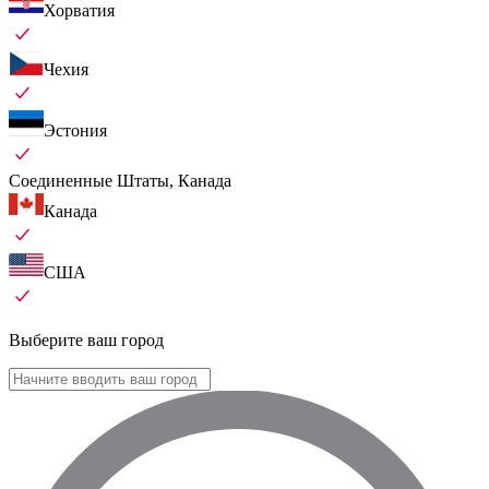
Хорватия
Чехия
Эстония
Соединенные Штаты, Канада
Канада
США
Выберите ваш город