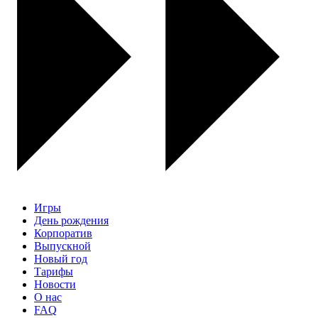
Игры
День рождения
Корпоратив
Выпускной
Новый год
Тарифы
Новости
О нас
FAQ