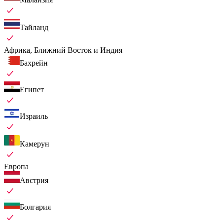
Тайланд
Африка, Ближний Восток и Индия
Бахрейн
Египет
Израиль
Камерун
Европа
Австрия
Болгария