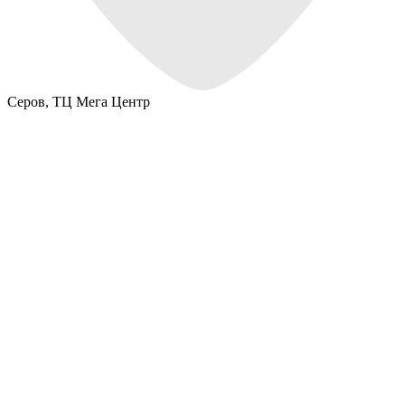
Серов,
ТЦ Мега Центр