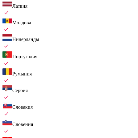
Латвия
Молдова
Нидерланды
Португалия
Румыния
Сербия
Словакия
Словения