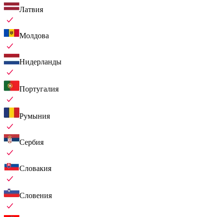
Латвия
Молдова
Нидерланды
Португалия
Румыния
Сербия
Словакия
Словения