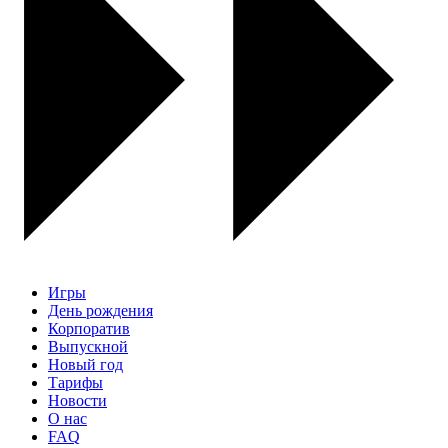
Игры
День рождения
Корпоратив
Выпускной
Новый год
Тарифы
Новости
О нас
FAQ