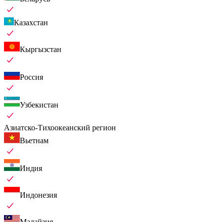
Казахстан
Кыргызстан
Россия
Узбекистан
Азиатско-Тихоокеанский регион
Вьетнам
Индия
Индонезия
Малайзия