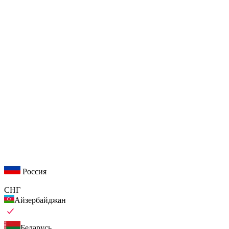
Россия
СНГ
Айзербайджан
Беларусь