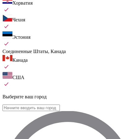
Хорватия
Чехия
Эстония
Соединенные Штаты, Канада
Канада
США
Выберите ваш город