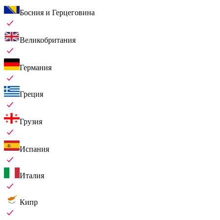
Босния и Герцеговина
Великобритания
Германия
Греция
Грузия
Испания
Италия
Кипр