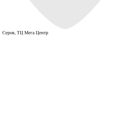
Серов,
ТЦ Мега Центр