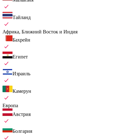
Тайланд
Африка, Ближний Восток и Индия
Бахрейн
Египет
Израиль
Камерун
Европа
Австрия
Болгария