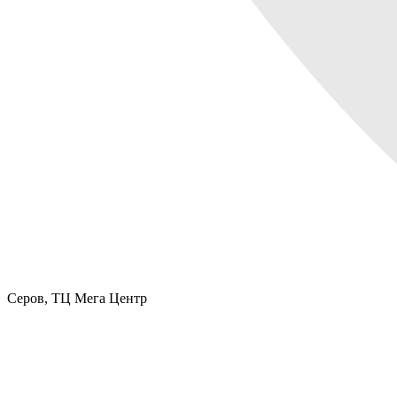
Серов,
ТЦ Мега Центр