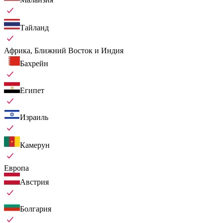
Тайланд
Африка, Ближний Восток и Индия
Бахрейн
Египет
Израиль
Камерун
Европа
Австрия
Болгария