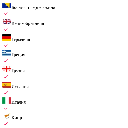
Босния и Герцеговина
Великобритания
Германия
Греция
Грузия
Испания
Италия
Кипр