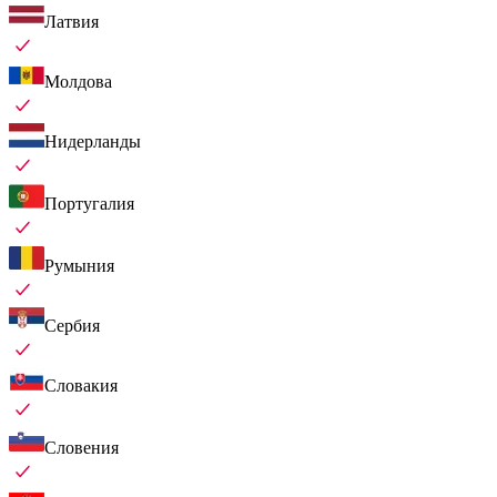
Латвия
Молдова
Нидерланды
Португалия
Румыния
Сербия
Словакия
Словения