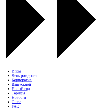
Игры
День рождения
Корпоратив
Выпускной
Новый год
Тарифы
Новости
О нас
FAQ