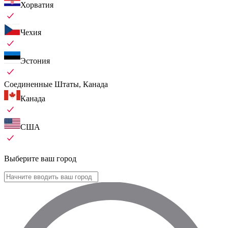
Хорватия
Чехия
Эстония
Соединенные Штаты, Канада
Канада
США
Выберите ваш город