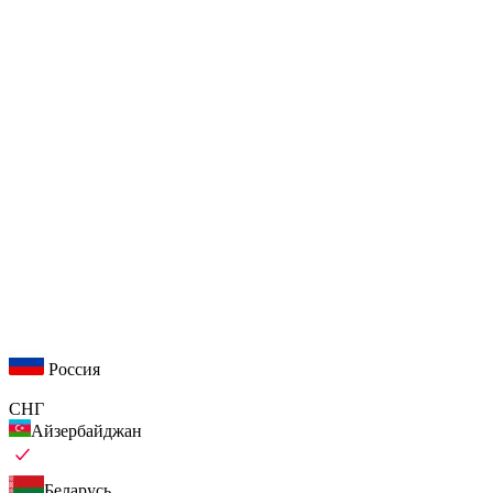
Россия
СНГ
Айзербайджан
Беларусь