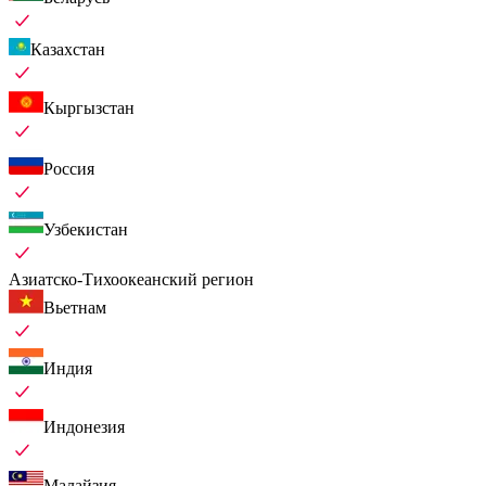
Казахстан
Кыргызстан
Россия
Узбекистан
Азиатско-Тихоокеанский регион
Вьетнам
Индия
Индонезия
Малайзия