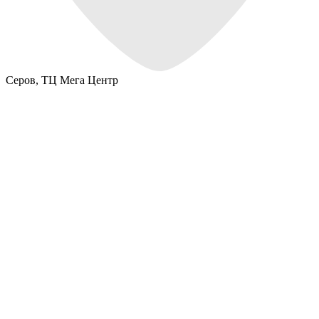
Серов,
ТЦ Мега Центр